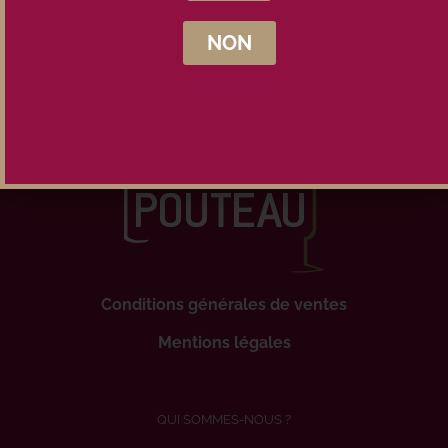
NON
Conditions générales de ventes
Mentions légales
QUI SOMMES-NOUS ?