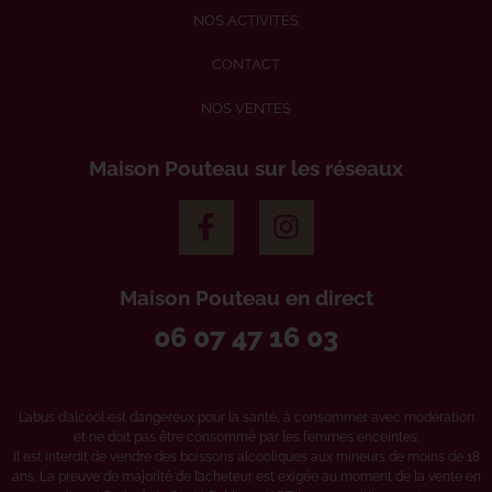
NOS ACTIVITÉS
CONTACT
NOS VENTES
Maison Pouteau sur les réseaux
Maison Pouteau en direct
06 07 47 16 03
L’abus d’alcool est dangereux pour la santé, à consommer avec modération
et ne doit pas être consommé par les femmes enceintes.
Il est interdit de vendre des boissons alcooliques aux mineurs de moins de 18
ans. La preuve de majorité de l’acheteur est exigée au moment de la vente en