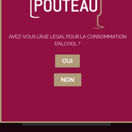
AVEZ-VOUS L’ÂGE LÉGAL POUR LA CONSOMMATION
D’ALCOOL ?
Inscrivez-vous à la newsletter
OUI
Maison Pouteau
NON