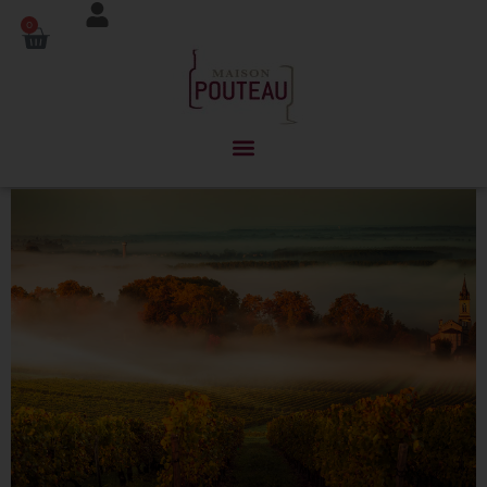
Panneau de gestion des cookies
0