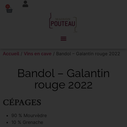
Panneau de gestion des cookies
0
/
/ Bandol – Galantin rouge 2022
Accueil
Vins en cave
Bandol – Galantin
rouge 2022
CÉPAGES
90 % Mourvèdre
10 % Grenache