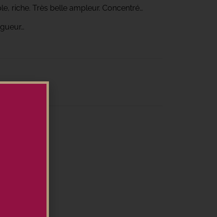
e, riche. Très belle ampleur. Concentré…
ongueur…