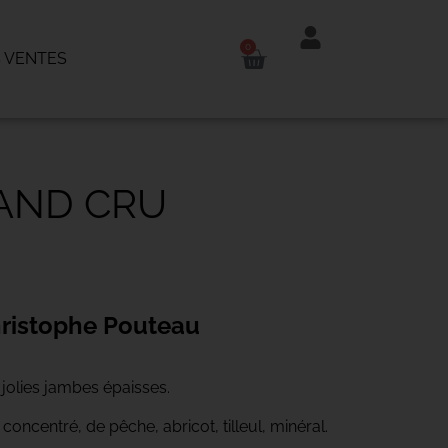
0
 VENTES
AND CRU
ristophe Pouteau
 jolies jambes épaisses.
oncentré, de pêche, abricot, tilleul, minéral.