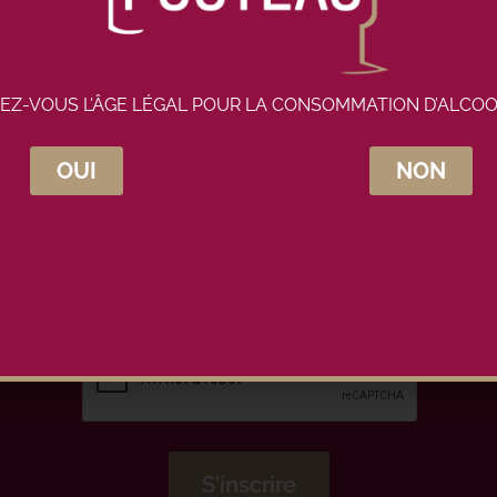
EZ-VOUS L’ÂGE LÉGAL POUR LA CONSOMMATION D’ALCOO
OUI
NON
crivez-vous à la newsletter Maison Pou