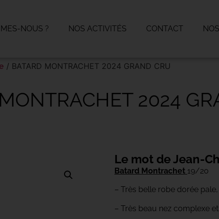
MMES-NOUS ?
NOS ACTIVITÉS
CONTACT
NOS
/ BATARD MONTRACHET 2024 GRAND CRU
e
 MONTRACHET 2024 GR
Le mot de Jean-Ch
Batard Montrachet
19/20
– Très belle robe dorée pale,
– Très beau nez complexe et c