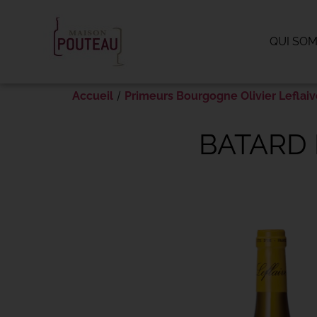
Panneau de gestion des cookies
QUI SO
/
Accueil
Primeurs Bourgogne Olivier Leflaiv
BATARD