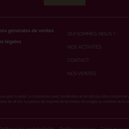
ons générales de ventes
QUI SOMMES-NOUS ?
s légales
NOS ACTIVITÉS
CONTACT
NOS VENTES
ereux pour la santé, à consommer avec modération et ne doit pas être consommé 
oins de 18 ans. La preuve de majorité de l’acheteur est exigée au moment de la vent