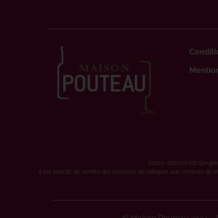
Conditi
Mention
L’abus d’alcool est dang
Il est interdit de vendre des boissons alcooliques aux mineurs de m