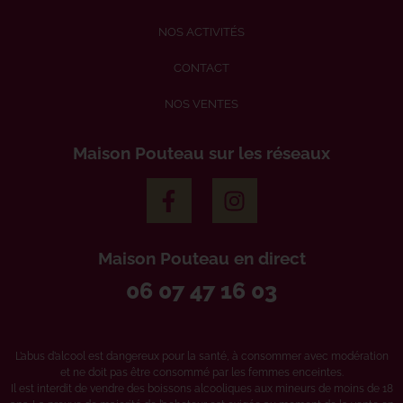
NOS ACTIVITÉS
CONTACT
NOS VENTES
Maison Pouteau sur les réseaux
Maison Pouteau en direct
06 07 47 16 03
L’abus d’alcool est dangereux pour la santé, à consommer avec modération
et ne doit pas être consommé par les femmes enceintes.
Il est interdit de vendre des boissons alcooliques aux mineurs de moins de 18