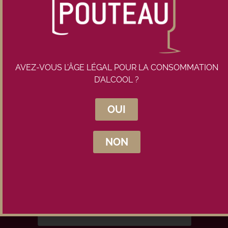
AVEZ-VOUS L’ÂGE LÉGAL POUR LA CONSOMMATION
D’ALCOOL ?
OUI
Inscrivez-vous à la newsletter
Maison Pouteau
NON