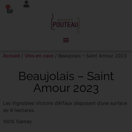
Panneau de gestion des cookies
0
/
/ Beaujolais – Saint Amour 2023
Accueil
Vins en cave
Beaujolais – Saint
Amour 2023
Les Vignobles Victoire d’Affaux disposent d’une surface
de 9 hectares.
100% Gamay