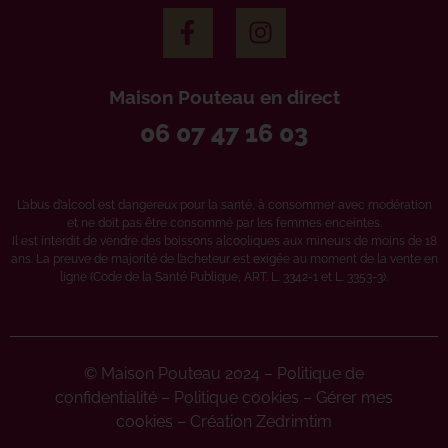
Maison Pouteau en direct
06 07 47 16 03
L’abus d’alcool est dangereux pour la santé, à consommer avec modération
et ne doit pas être consommé par les femmes enceintes.
Il est interdit de vendre des boissons alcooliques aux mineurs de moins de 18
ans. La preuve de majorité de l’acheteur est exigée au moment de la vente en
ligne (Code de la Santé Publique, ART. L. 3342-1 et L. 3353-3).
© Maison Pouteau 2024 –
Politique de
confidentialité
–
Politique cookies
–
Gérer mes
cookies
–
Création Zedrimtim