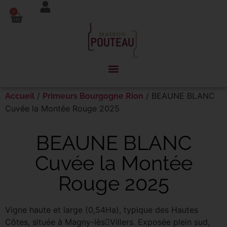
Panneau de gestion des cookies
0
/
/ BEAUNE BLANC
Accueil
Primeurs Bourgogne Rion
Cuvée la Montée Rouge 2025
BEAUNE BLANC
Cuvée la Montée
Rouge 2025
Vigne haute et large (0,54Ha), typique des Hautes
Côtes, située à Magny-lès￾Villers. Exposée plein sud,