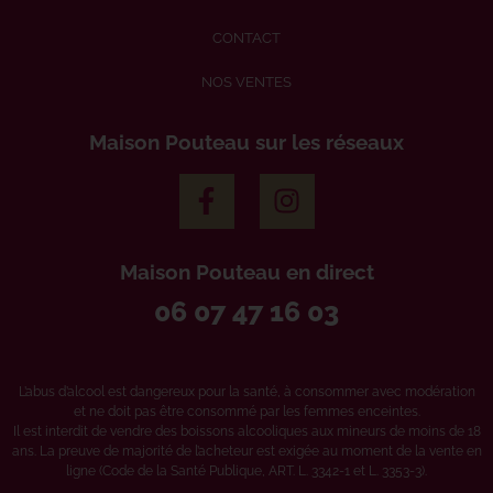
CONTACT
NOS VENTES
Maison Pouteau sur les réseaux
Maison Pouteau en direct
06 07 47 16 03
L’abus d’alcool est dangereux pour la santé, à consommer avec modération
et ne doit pas être consommé par les femmes enceintes.
Il est interdit de vendre des boissons alcooliques aux mineurs de moins de 18
ans. La preuve de majorité de l’acheteur est exigée au moment de la vente en
ligne (Code de la Santé Publique, ART. L. 3342-1 et L. 3353-3).