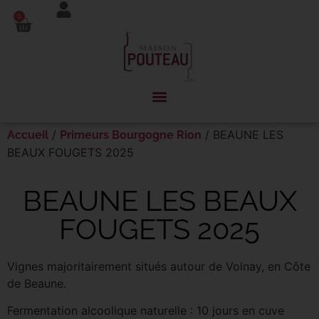
Panneau de gestion des cookies
0
/
/ BEAUNE LES
Accueil
Primeurs Bourgogne Rion
BEAUX FOUGETS 2025
BEAUNE LES BEAUX
FOUGETS 2025
Vignes majoritairement situés autour de Volnay, en Côte
de Beaune.
Fermentation alcoolique naturelle : 10 jours en cuve