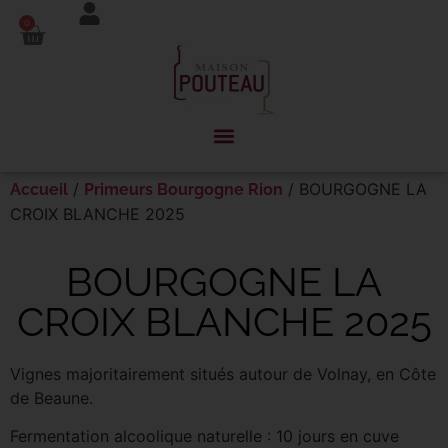
Panneau de gestion des cookies
0
/
/ BOURGOGNE LA
Accueil
Primeurs Bourgogne Rion
CROIX BLANCHE 2025
BOURGOGNE LA
CROIX BLANCHE 2025
Vignes majoritairement situés autour de Volnay, en Côte
de Beaune.
Fermentation alcoolique naturelle : 10 jours en cuve