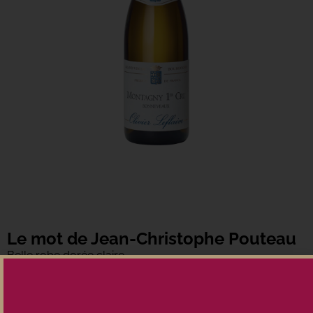
Le mot de Jean-Christophe Pouteau
Belle robe dorée claire.
Beau nez de fruits à chair blanche, légèrement boisé, pain
grillé.
Belle rondeur en milieu de bouche. Bel équilibre, avec la