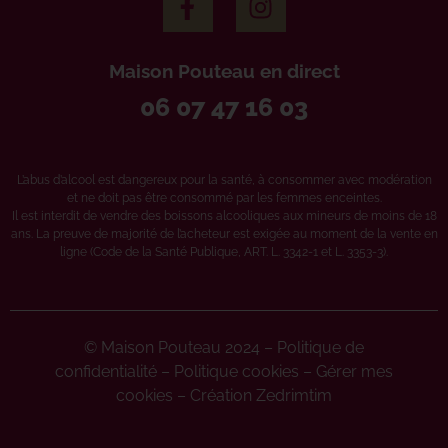
Maison Pouteau en direct
06 07 47 16 03
L’abus d’alcool est dangereux pour la santé, à consommer avec modération
et ne doit pas être consommé par les femmes enceintes.
Il est interdit de vendre des boissons alcooliques aux mineurs de moins de 18
ans. La preuve de majorité de l’acheteur est exigée au moment de la vente en
ligne (Code de la Santé Publique, ART. L. 3342-1 et L. 3353-3).
© Maison Pouteau 2024 –
Politique de
confidentialité
–
Politique cookies
–
Gérer mes
cookies
–
Création Zedrimtim