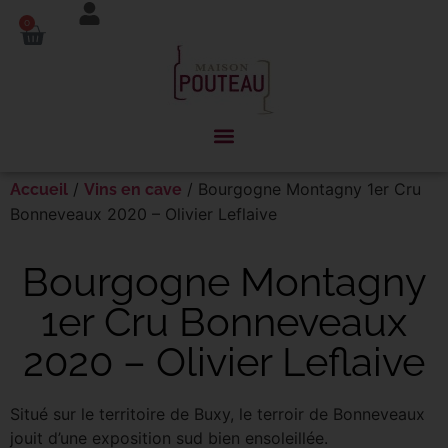
Panneau de gestion des cookies
0
/
/ Bourgogne Montagny 1er Cru
Accueil
Vins en cave
Bonneveaux 2020 – Olivier Leflaive
Bourgogne Montagny
1er Cru Bonneveaux
2020 – Olivier Leflaive
Situé sur le territoire de Buxy, le terroir de Bonneveaux
jouit d’une exposition sud bien ensoleillée.