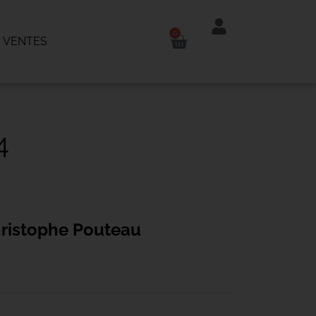
0
 VENTES
4
ristophe Pouteau