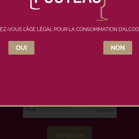
EZ-VOUS L’ÂGE LÉGAL POUR LA CONSOMMATION D’ALCOO
OUI
NON
crivez-vous à la newsletter Maison Pou