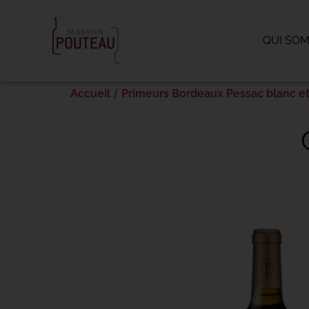
Panneau de gestion des cookies
QUI SO
/
Accueil
Primeurs Bordeaux Pessac blanc e