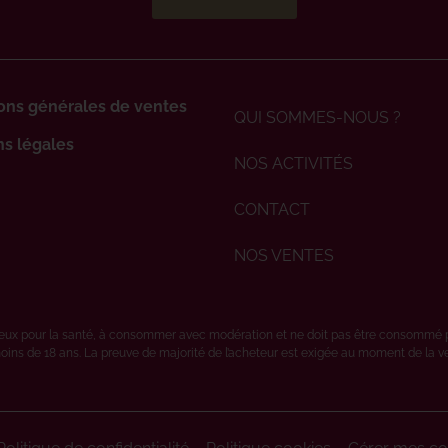
ons générales de ventes
QUI SOMMES-NOUS ?
s légales
NOS ACTIVITÉS
CONTACT
NOS VENTES
ereux pour la santé, à consommer avec modération et ne doit pas être consommé 
oins de 18 ans. La preuve de majorité de l’acheteur est exigée au moment de la vent