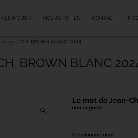
MMES-NOUS ?
NOS ACTIVITÉS
CONTACT
NOS
/ CH. BROWN BLANC 2024
t rouge
CH. BROWN BLANC 202
Le mot de Jean-Ch
non dégusté
Conditionnement