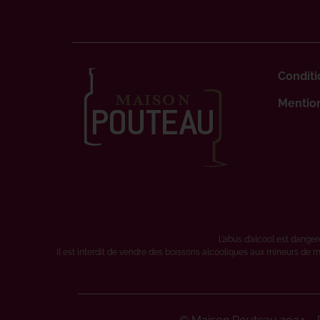
Conditi
Mention
L’abus d’alcool est dang
Il est interdit de vendre des boissons alcooliques aux mineurs de m