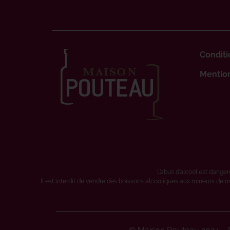
Conditi
Mention
L’abus d’alcool est dang
Il est interdit de vendre des boissons alcooliques aux mineurs de m