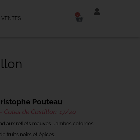
0
 VENTES
llon
ristophe Pouteau
– Côtes de Castillon. 17/20
ond aux reflets mauves. Jambes colorées.
e fruits noirs et épices.