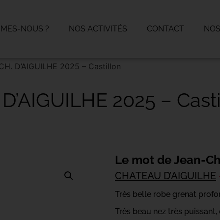
MMES-NOUS ?
NOS ACTIVITÉS
CONTACT
NOS
CH. D’AIGUILHE 2025 – Castillon
 D’AIGUILHE 2025 – Casti
Le mot de Jean-Ch
CHATEAU D’AIGUILHE
Très belle robe grenat prof
Très beau nez très puissant, d