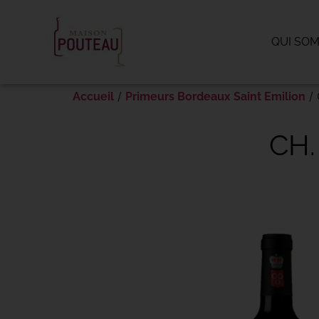
Panneau de gestion des cookies
QUI SO
/
/ 
Accueil
Primeurs Bordeaux Saint Emilion
CH.