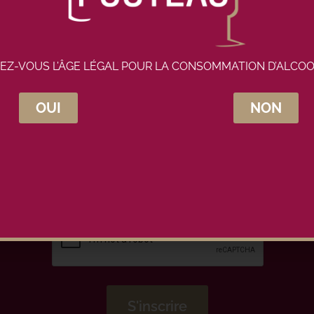
EZ-VOUS L’ÂGE LÉGAL POUR LA CONSOMMATION D’ALCOO
OUI
NON
crivez-vous à la newsletter Maison Pou