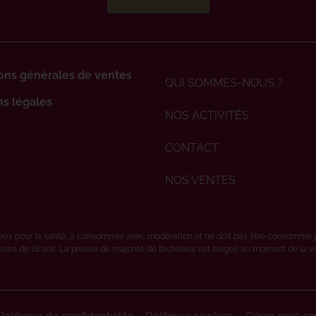
ons générales de ventes
QUI SOMMES-NOUS ?
s légales
NOS ACTIVITÉS
CONTACT
NOS VENTES
ereux pour la santé, à consommer avec modération et ne doit pas être consommé 
oins de 18 ans. La preuve de majorité de l’acheteur est exigée au moment de la vent