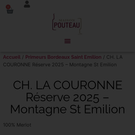
Panneau de gestion des cookies
0
/
/ CH. LA
Accueil
Primeurs Bordeaux Saint Emilion
COURONNE Réserve 2025 – Montagne St Emilion
CH. LA COURONNE
Réserve 2025 –
Montagne St Emilion
100% Merlot