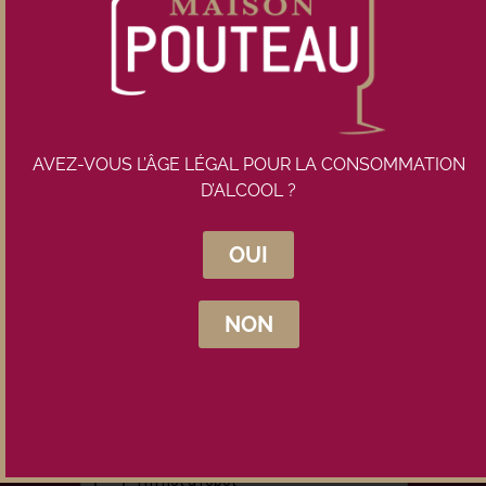
Rupture de stock
AVEZ-VOUS L’ÂGE LÉGAL POUR LA CONSOMMATION
D’ALCOOL ?
OUI
Inscrivez-vous à la newsletter
Maison Pouteau
NON