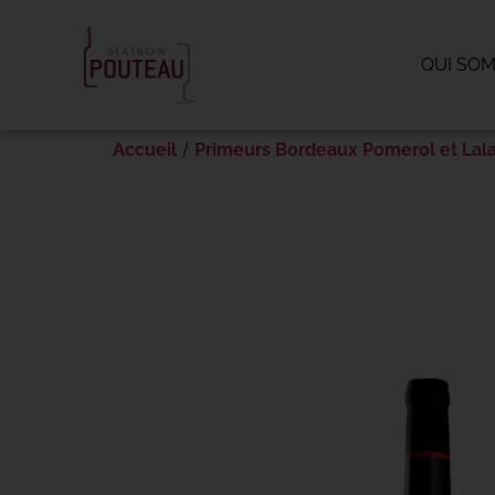
Panneau de gestion des cookies
QUI SO
/
Accueil
Primeurs Bordeaux Pomerol et Lal