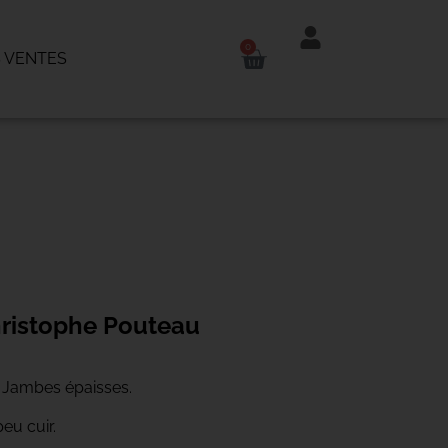
0
 VENTES
ristophe Pouteau
. Jambes épaisses.
peu cuir.