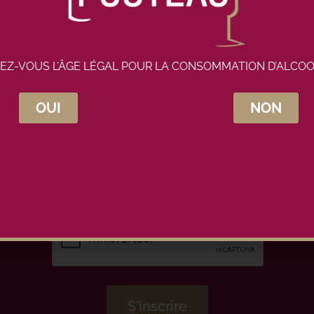
EZ-VOUS L’ÂGE LÉGAL POUR LA CONSOMMATION D’ALCOO
OUI
NON
crivez-vous à la newsletter Maison Pou