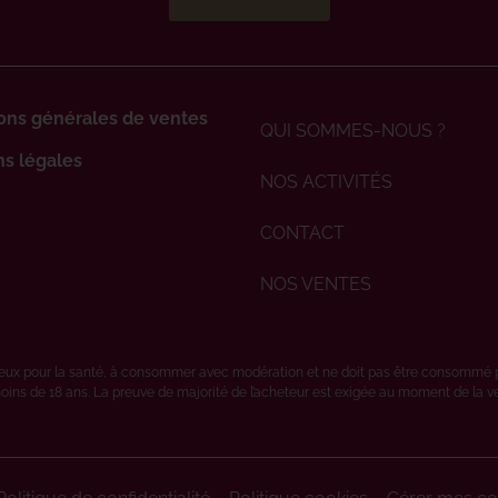
ons générales de ventes
QUI SOMMES-NOUS ?
s légales
NOS ACTIVITÉS
CONTACT
NOS VENTES
ereux pour la santé, à consommer avec modération et ne doit pas être consommé 
oins de 18 ans. La preuve de majorité de l’acheteur est exigée au moment de la vent