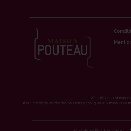
Conditi
Mention
L’abus d’alcool est dang
Il est interdit de vendre des boissons alcooliques aux mineurs de m