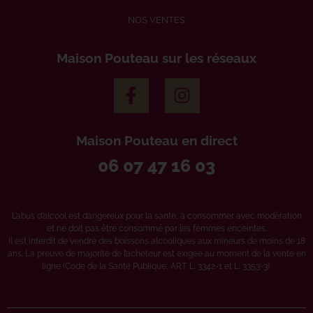
NOS VENTES
Maison Pouteau sur les réseaux
Maison Pouteau en direct
06 07 47 16 03
L’abus d’alcool est dangereux pour la santé, à consommer avec modération
et ne doit pas être consommé par les femmes enceintes.
Il est interdit de vendre des boissons alcooliques aux mineurs de moins de 18
ans. La preuve de majorité de l’acheteur est exigée au moment de la vente en
ligne (Code de la Santé Publique, ART. L. 3342-1 et L. 3353-3).