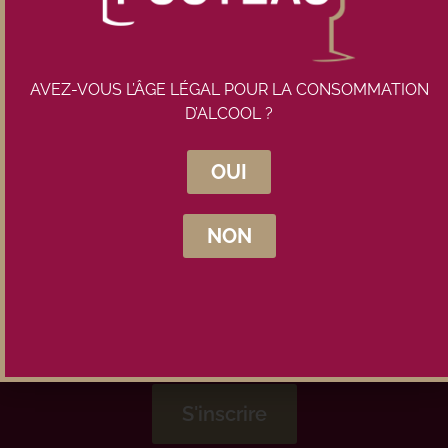
AVEZ-VOUS L’ÂGE LÉGAL POUR LA CONSOMMATION
D’ALCOOL ?
Inscrivez-vous à la newsletter
Maison Pouteau
OUI
NON