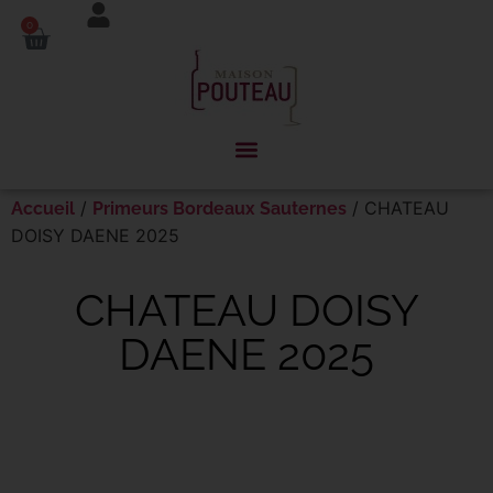
Panneau de gestion des cookies
0
/
/ CHATEAU
Accueil
Primeurs Bordeaux Sauternes
DOISY DAENE 2025
CHATEAU DOISY
DAENE 2025