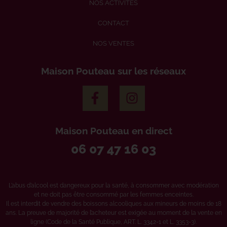
NOS ACTIVITÉS
CONTACT
NOS VENTES
Maison Pouteau sur les réseaux
Maison Pouteau en direct
06 07 47 16 03
L’abus d’alcool est dangereux pour la santé, à consommer avec modération
et ne doit pas être consommé par les femmes enceintes.
Il est interdit de vendre des boissons alcooliques aux mineurs de moins de 18
ans. La preuve de majorité de l’acheteur est exigée au moment de la vente en
ligne (Code de la Santé Publique, ART. L. 3342-1 et L. 3353-3).