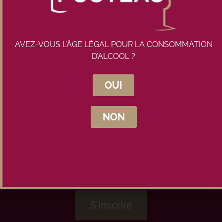
AVEZ-VOUS L’ÂGE LÉGAL POUR LA CONSOMMATION
D’ALCOOL ?
Inscrivez-vous à la newsletter
Maison Pouteau
OUI
NON