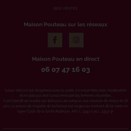
NOS VENTES
Maison Pouteau sur les réseaux
Maison Pouteau en direct
06 07 47 16 03
L’abus d’alcool est dangereux pour la santé, à consommer avec modération
et ne doit pas être consommé par les femmes enceintes.
Il est interdit de vendre des boissons alcooliques aux mineurs de moins de 18
ans. La preuve de majorité de l’acheteur est exigée au moment de la vente en
ligne (Code de la Santé Publique, ART. L. 3342-1 et L. 3353-3).