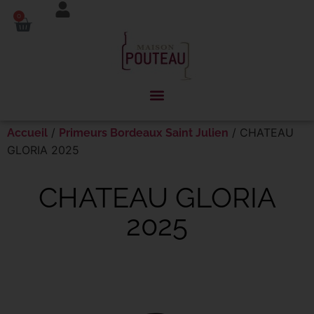
Panneau de gestion des cookies
0
/
/ CHATEAU
Accueil
Primeurs Bordeaux Saint Julien
GLORIA 2025
CHATEAU GLORIA
2025