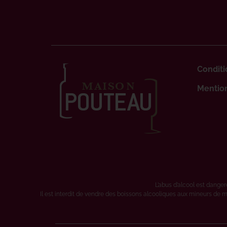
Conditi
Mention
L’abus d’alcool est dang
Il est interdit de vendre des boissons alcooliques aux mineurs de m