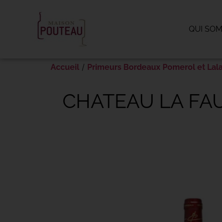
Panneau de gestion des cookies
QUI SO
/
Accueil
Primeurs Bordeaux Pomerol et Lal
CHATEAU LA FAU