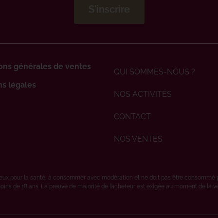
ons générales de ventes
QUI SOMMES-NOUS ?
s légales
NOS ACTIVITÉS
CONTACT
NOS VENTES
ereux pour la santé, à consommer avec modération et ne doit pas être consommé 
oins de 18 ans. La preuve de majorité de l’acheteur est exigée au moment de la vent