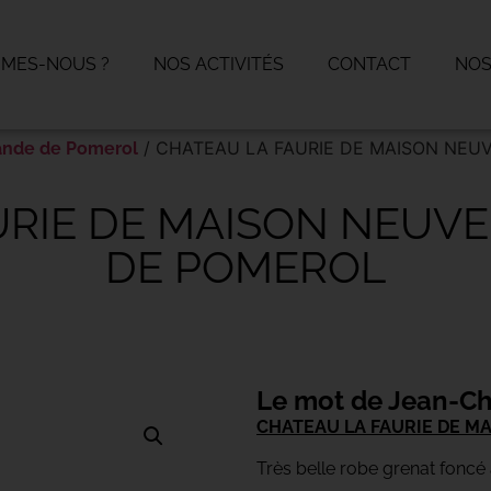
MMES-NOUS ?
NOS ACTIVITÉS
CONTACT
NOS
/ CHATEAU LA FAURIE DE MAISON NEU
ande de Pomerol
RIE DE MAISON NEUVE
DE POMEROL
Le mot de Jean-Ch
CHATEAU LA FAURIE DE M
Très belle robe grenat foncé