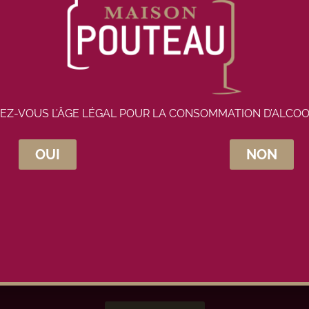
EZ-VOUS L’ÂGE LÉGAL POUR LA CONSOMMATION D’ALCOO
crivez-vous à la newsletter Maison Pou
OUI
NON