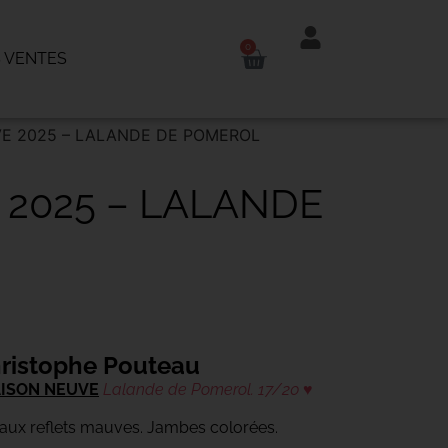
0
 VENTES
VE 2025 – LALANDE DE POMEROL
 2025 – LALANDE
ristophe Pouteau
AISON NEUVE
Lalande de Pomerol. 17/20 ♥
 aux reflets mauves. Jambes colorées.