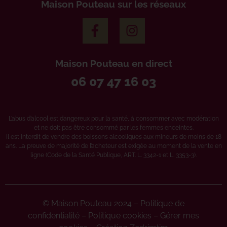
Maison Pouteau sur les réseaux
Maison Pouteau en direct
06 07 47 16 03
L’abus d’alcool est dangereux pour la santé, à consommer avec modération
et ne doit pas être consommé par les femmes enceintes.
Il est interdit de vendre des boissons alcooliques aux mineurs de moins de 18
ans. La preuve de majorité de l’acheteur est exigée au moment de la vente en
ligne (Code de la Santé Publique, ART. L. 3342-1 et L. 3353-3).
© Maison Pouteau 2024 –
Politique de
confidentialité
–
Politique cookies
–
Gérer mes