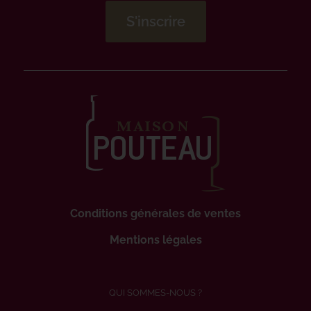
Conditions générales de ventes
Mentions légales
QUI SOMMES-NOUS ?