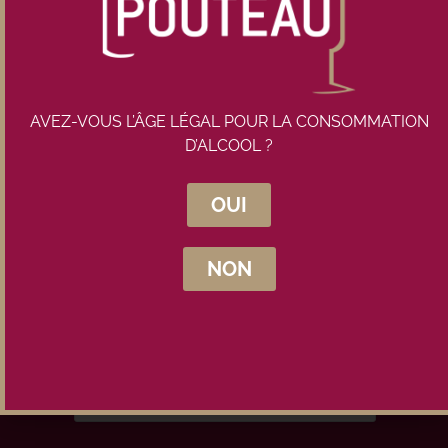
AVEZ-VOUS L’ÂGE LÉGAL POUR LA CONSOMMATION
D’ALCOOL ?
Inscrivez-vous à la newsletter
OUI
Maison Pouteau
NON