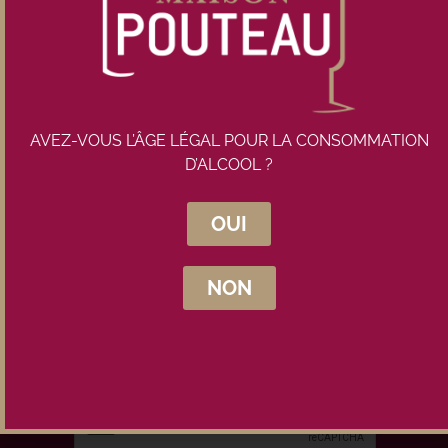
Rupture de stock
AVEZ-VOUS L’ÂGE LÉGAL POUR LA CONSOMMATION
D’ALCOOL ?
OUI
Inscrivez-vous à la newsletter
Maison Pouteau
NON