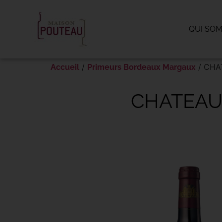
Panneau de gestion des cookies
QUI SO
/
/ CHA
Accueil
Primeurs Bordeaux Margaux
CHATEAU