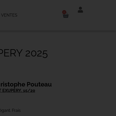
0
 VENTES
ERY 2025
ristophe Pouteau
 EXUPÈRY. 15/20
égant. Frais