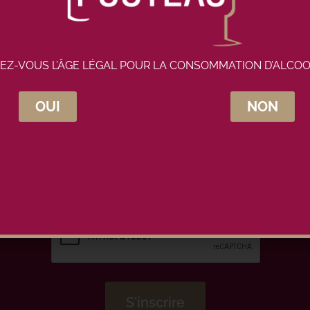
EZ-VOUS L’ÂGE LÉGAL POUR LA CONSOMMATION D’ALCOO
OUI
NON
crivez-vous à la newsletter Maison Pou