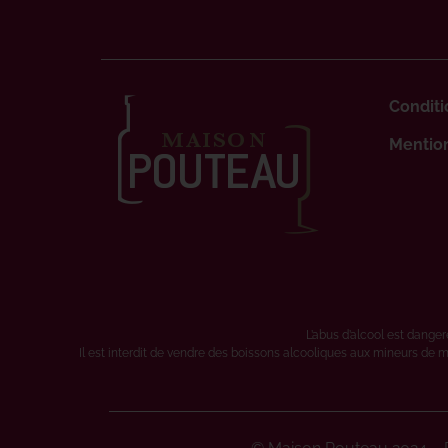
Conditi
Mention
L’abus d’alcool est dang
Il est interdit de vendre des boissons alcooliques aux mineurs de m