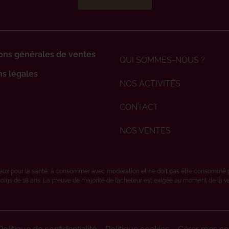
ons générales de ventes
QUI SOMMES-NOUS ?
s légales
NOS ACTIVITÉS
CONTACT
NOS VENTES
ereux pour la santé, à consommer avec modération et ne doit pas être consommé 
oins de 18 ans. La preuve de majorité de l’acheteur est exigée au moment de la vent