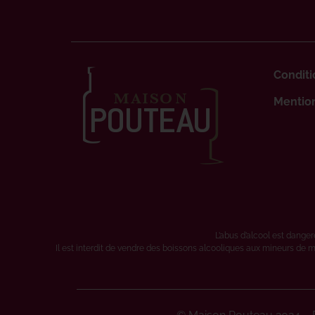
Conditi
Mention
L’abus d’alcool est dang
Il est interdit de vendre des boissons alcooliques aux mineurs de m