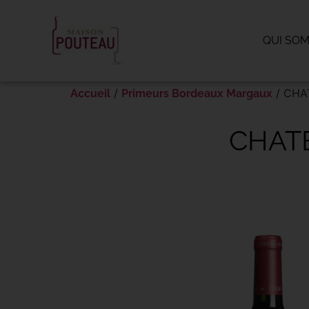
Panneau de gestion des cookies
QUI SO
/
/ CHA
Accueil
Primeurs Bordeaux Margaux
CHAT