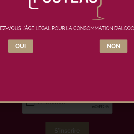
EZ-VOUS L’ÂGE LÉGAL POUR LA CONSOMMATION D’ALCOO
OUI
NON
crivez-vous à la newsletter Maison Pou