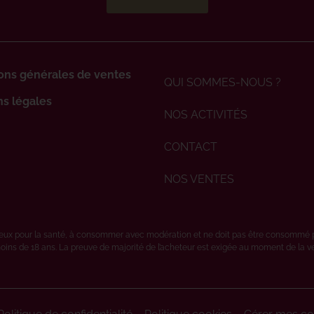
ons générales de ventes
QUI SOMMES-NOUS ?
s légales
NOS ACTIVITÉS
CONTACT
NOS VENTES
ereux pour la santé, à consommer avec modération et ne doit pas être consommé 
oins de 18 ans. La preuve de majorité de l’acheteur est exigée au moment de la vent