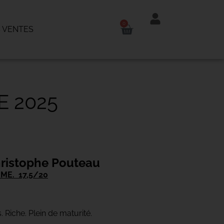
0
 VENTES
 2025
ristophe Pouteau
ME. 17,5/20
. Riche. Plein de maturité.