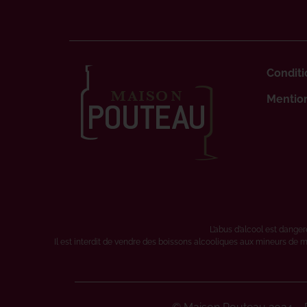
Conditi
Mention
L’abus d’alcool est dang
Il est interdit de vendre des boissons alcooliques aux mineurs de m