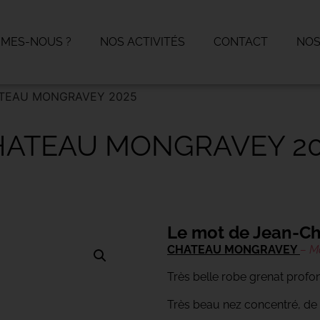
MMES-NOUS ?
NOS ACTIVITÉS
CONTACT
NOS
TEAU MONGRAVEY 2025
HATEAU MONGRAVEY 20
Le mot de Jean-Ch
CHATEAU MONGRAVEY
– M
Très belle robe grenat profo
Très beau nez concentré, de p