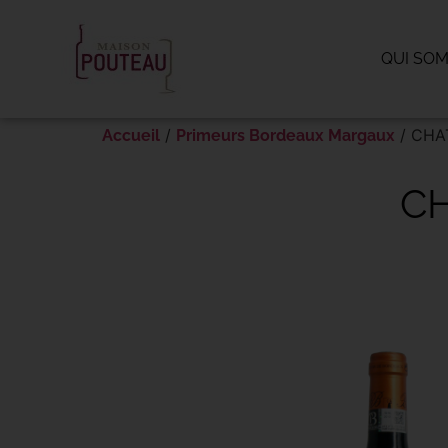
Panneau de gestion des cookies
QUI SO
/
/ CHA
Accueil
Primeurs Bordeaux Margaux
C