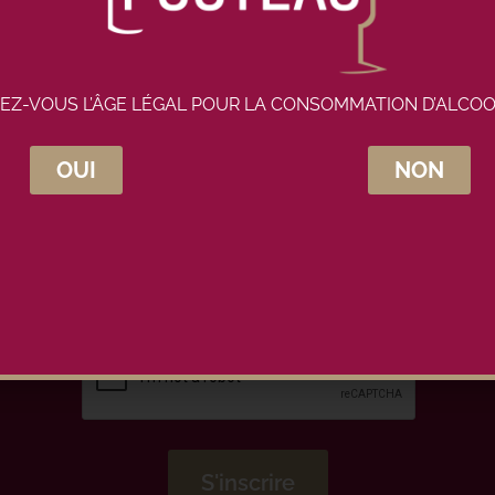
EZ-VOUS L’ÂGE LÉGAL POUR LA CONSOMMATION D’ALCOO
OUI
NON
crivez-vous à la newsletter Maison Pou