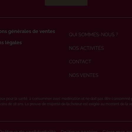
ons générales de ventes
QUI SOMMES-NOUS ?
s légales
NOS ACTIVITÉS
CONTACT
NOS VENTES
ereux pour la santé, à consommer avec modération et ne doit pas être consommé 
oins de 18 ans. La preuve de majorité de l’acheteur est exigée au moment de la vent