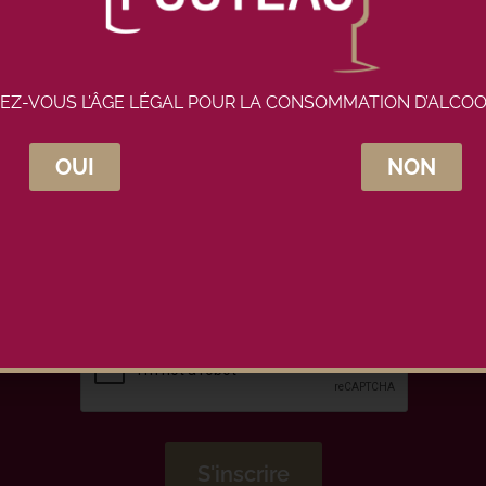
EZ-VOUS L’ÂGE LÉGAL POUR LA CONSOMMATION D’ALCOO
OUI
NON
crivez-vous à la newsletter Maison Pou