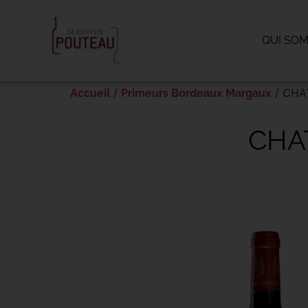
Panneau de gestion des cookies
QUI SO
/
/ CHA
Accueil
Primeurs Bordeaux Margaux
CHA