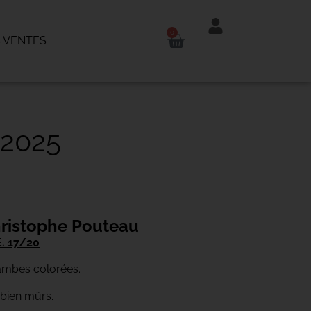
0
 VENTES
2025
ristophe Pouteau
. 17/20
Jambes colorées.
 bien mûrs.