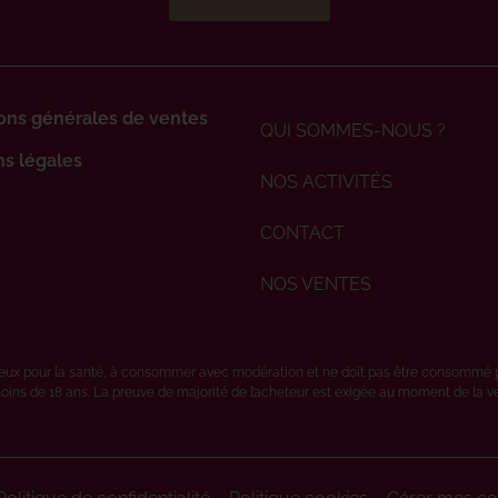
ons générales de ventes
QUI SOMMES-NOUS ?
s légales
NOS ACTIVITÉS
CONTACT
NOS VENTES
ereux pour la santé, à consommer avec modération et ne doit pas être consommé 
oins de 18 ans. La preuve de majorité de l’acheteur est exigée au moment de la vent