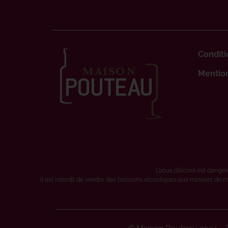
Conditi
Mention
L’abus d’alcool est dang
Il est interdit de vendre des boissons alcooliques aux mineurs de m