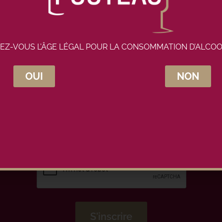
EZ-VOUS L’ÂGE LÉGAL POUR LA CONSOMMATION D’ALCOO
OUI
NON
crivez-vous à la newsletter Maison Pou