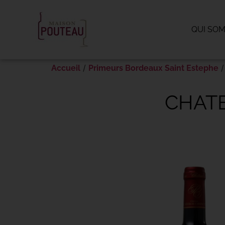
Panneau de gestion des cookies
QUI SO
/
/
Accueil
Primeurs Bordeaux Saint Estephe
CHATE