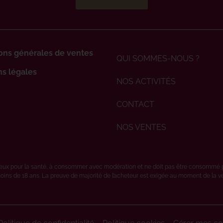
ons générales de ventes
QUI SOMMES-NOUS ?
s légales
NOS ACTIVITÉS
CONTACT
NOS VENTES
ereux pour la santé, à consommer avec modération et ne doit pas être consommé 
oins de 18 ans. La preuve de majorité de l’acheteur est exigée au moment de la vent