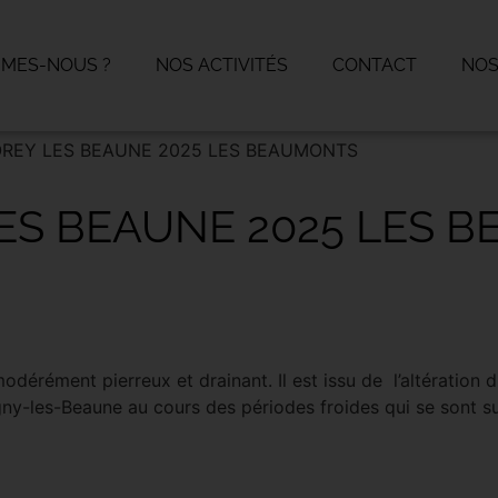
MMES-NOUS ?
NOS ACTIVITÉS
CONTACT
NOS
REY LES BEAUNE 2025 LES BEAUMONTS
ES BEAUNE 2025 LES 
 modérément pierreux et drainant. Il est issu de l’altération 
-les-Beaune au cours des périodes froides qui se sont s