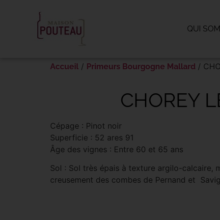
Panneau de gestion des cookies
QUI SO
/
/ CHO
Accueil
Primeurs Bourgogne Mallard
CHOREY L
Cépage : Pinot noir
Superficie : 52 ares 91
Âge des vignes : Entre 60 et 65 ans
Sol : Sol très épais à texture argilo-calcaire,
creusement des combes de Pernand et Savigny