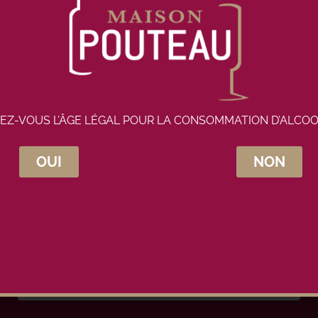
EZ-VOUS L’ÂGE LÉGAL POUR LA CONSOMMATION D’ALCOO
OUI
NON
crivez-vous à la newsletter Maison Pou