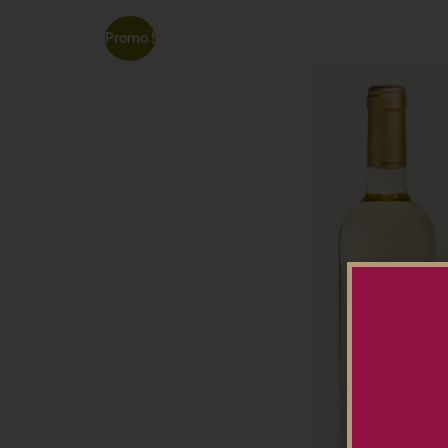
Promo !