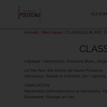
Panneau de gestion des cookies
QUI SO
/
/ CLASSIQUE BLANC 202
Accueil
Non classé
CLASS
Cépages : Vermentino, Grenache Blanc, Viogn
La fine fleur des blancs de Haute-Provence.
Savoureux, finesse et fraîcheur, sur l’ agrume, 
VINIFICATION
Macération pelliculaire pour le Vermentino. F
Roussanne. Elevage sur lies.