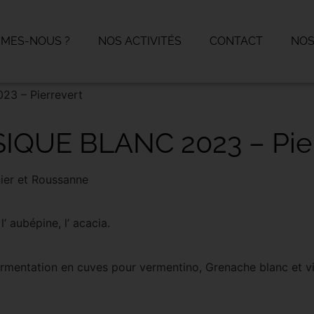
MMES-NOUS ?
NOS ACTIVITÉS
CONTACT
NOS
3 – Pierrevert
IQUE BLANC 2023 – Pier
ier et Roussanne
l’ aubépine, l’ acacia.
ermentation en cuves pour vermentino, Grenache blanc et vio