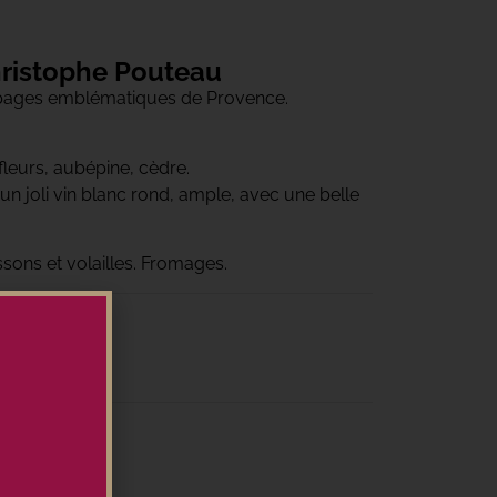
ristophe Pouteau
pages emblématiques de Provence.
fleurs, aubépine, cèdre.
n joli vin blanc rond, ample, avec une belle
oissons et volailles. Fromages.