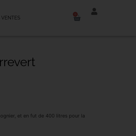
0
 VENTES
revert
gnier, et en fut de 400 litres pour la