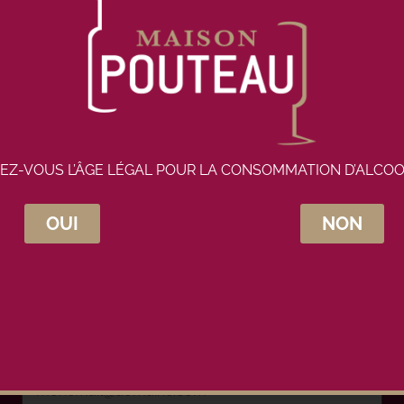
EZ-VOUS L’ÂGE LÉGAL POUR LA CONSOMMATION D’ALCOO
OUI
NON
crivez-vous à la newsletter Maison Pou