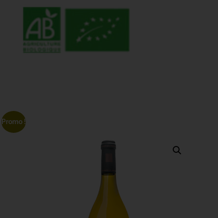
Promo !