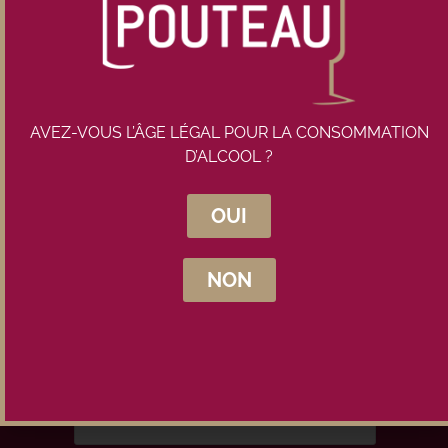
AVEZ-VOUS L’ÂGE LÉGAL POUR LA CONSOMMATION
D’ALCOOL ?
OUI
Inscrivez-vous à la newsletter
Maison Pouteau
NON