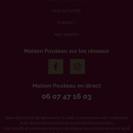
NOS ACTIVITÉS
CONTACT
NOS VENTES
Maison Pouteau sur les réseaux
Maison Pouteau en direct
06 07 47 16 03
L’abus d’alcool est dangereux pour la santé, à consommer avec modération
et ne doit pas être consommé par les femmes enceintes.
Il est interdit de vendre des boissons alcooliques aux mineurs de moins de 18