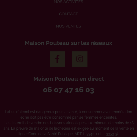
NOS ACTIVITÉS
CONTACT
NOS VENTES
Maison Pouteau sur les réseaux
Maison Pouteau en direct
06 07 47 16 03
L’abus d’alcool est dangereux pour la santé, à consommer avec modération
et ne doit pas être consommé par les femmes enceintes.
Il est interdit de vendre des boissons alcooliques aux mineurs de moins de 18
ans. La preuve de majorité de l’acheteur est exigée au moment de la vente en
ligne (Code de la Santé Publique, ART. L. 3342-1 et L. 3353-3).