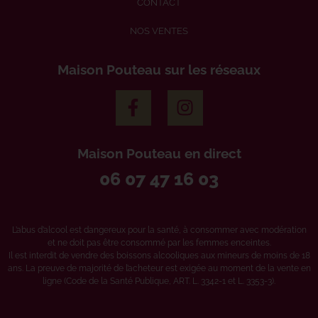
CONTACT
NOS VENTES
Maison Pouteau sur les réseaux
Maison Pouteau en direct
06 07 47 16 03
L’abus d’alcool est dangereux pour la santé, à consommer avec modération
et ne doit pas être consommé par les femmes enceintes.
Il est interdit de vendre des boissons alcooliques aux mineurs de moins de 18
ans. La preuve de majorité de l’acheteur est exigée au moment de la vente en
ligne (Code de la Santé Publique, ART. L. 3342-1 et L. 3353-3).