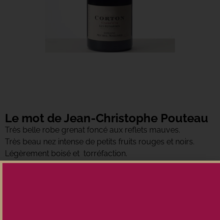
Le mot de Jean-Christophe Pouteau
Très belle robe grenat foncé aux reflets mauves.
Très beau nez intense de petits fruits rouges et noirs.
Légèrement boisé et torréfaction.
Un très joli volume en bouche, bien charnu. Ample et
généreux. Tannique.
Un Corton puissant avec beaucoup d’élégance.
Grande Garde….