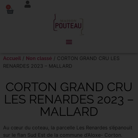
Panneau de gestion des cookies
0
/
/ CORTON GRAND CRU LES
Accueil
Non classé
RENARDES 2023 – MALLARD
CORTON GRAND CRU
LES RENARDES 2023 –
MALLARD
Au cœur du coteau, la parcelle Les Renardes s’épanouit
sur le flan Sud Est de la commune d’Aloxe- Corton.