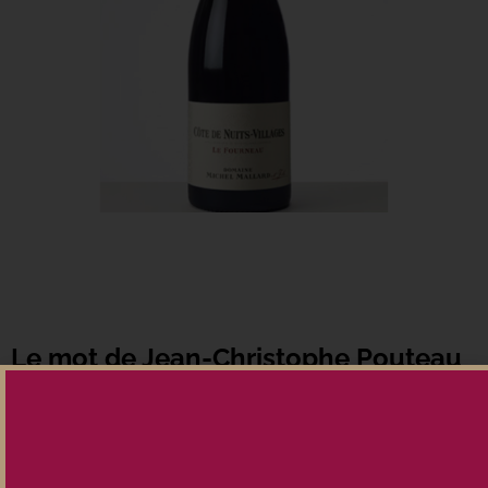
Le mot de Jean-Christophe Pouteau
Rubis foncé.
Très beau nez intense de fruits rouges et noirs bien mûrs
Belle matière, jolis tanins soyeux. Ample et généreux Belle
longueur.