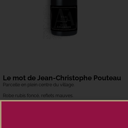
Le mot de Jean-Christophe Pouteau
Parcelle en plein centre du village.
Robe rubis foncé, reflets mauves.
Très beau nez puissant, cerise noire, confiture, un peu
animal.
Un joli vin bien charpenté, à la fois puissant et élégant.
Tanins bien fondus.