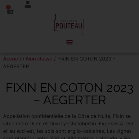
Panneau de gestion des cookies
0
/
/ FIXIN EN COTON 2023 –
Accueil
Non classé
AEGERTER
FIXIN EN COTON 2023
– AEGERTER
Appellation confidentielle de la Côte de Nuits, Fixin se
situe entre Dijon et Gevrey-Chambertin. Exposés à l’est
et au sud-est, les sols sont argilo-calcaires. Les vignes
sont plantées entre 350 et 380 mètres d’altitude. « En