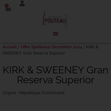
Panneau de gestion des cookies
0
/
/ KIRK &
Accueil
Offre Spiritueux Decembre 2024
SWEENEY Gran Reserva Superior
KIRK & SWEENEY Gran
Reserva Superior
Origine : République Dominicaine