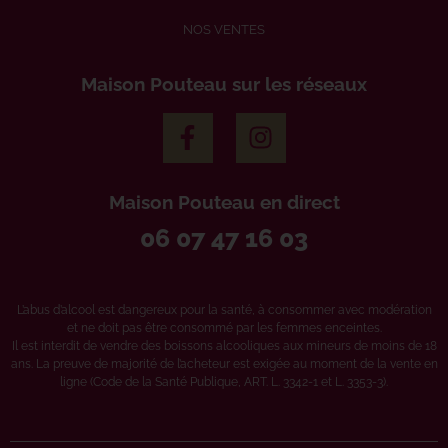
NOS VENTES
Maison Pouteau sur les réseaux
Maison Pouteau en direct
06 07 47 16 03
L’abus d’alcool est dangereux pour la santé, à consommer avec modération
et ne doit pas être consommé par les femmes enceintes.
Il est interdit de vendre des boissons alcooliques aux mineurs de moins de 18
ans. La preuve de majorité de l’acheteur est exigée au moment de la vente en
ligne (Code de la Santé Publique, ART. L. 3342-1 et L. 3353-3).