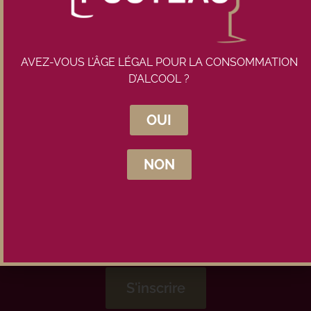
AVEZ-VOUS L’ÂGE LÉGAL POUR LA CONSOMMATION
D’ALCOOL ?
Inscrivez-vous à la newsletter
Maison Pouteau
OUI
NON