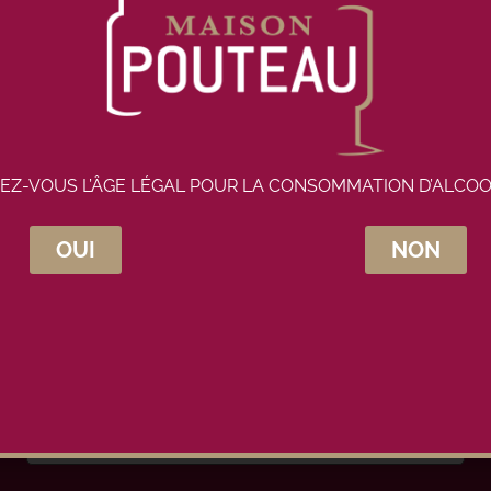
EZ-VOUS L’ÂGE LÉGAL POUR LA CONSOMMATION D’ALCOO
OUI
NON
crivez-vous à la newsletter Maison Pou