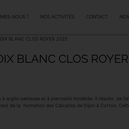
MMES-NOUS ?
NOS ACTIVITÉS
CONTACT
NOS
OIX BLANC CLOS ROYER 2025
IX BLANC CLOS ROYER
e à argilo-sableuse et à pierrosité modérée. Il résulte de l’a
smes) de la formation des Calcaires de Dijon à Corton. Cett