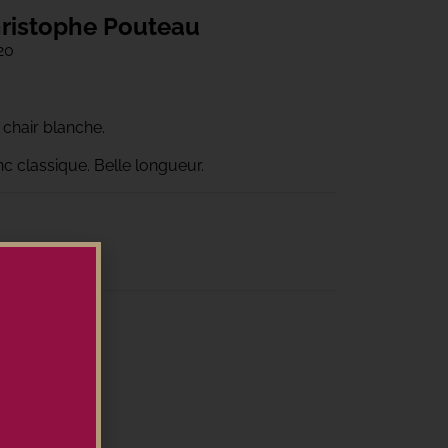
ristophe Pouteau
20
à chair blanche.
nc classique. Belle longueur.