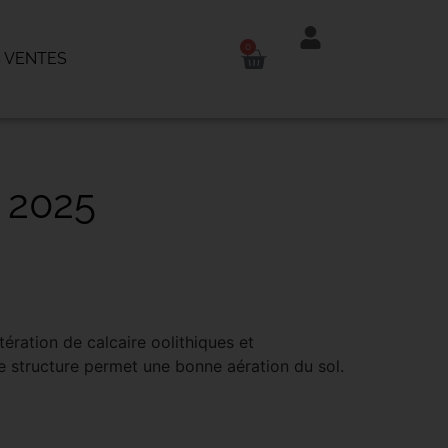
0
 VENTES
 2025
ltération de calcaire oolithiques et
e structure permet une bonne aération du sol.