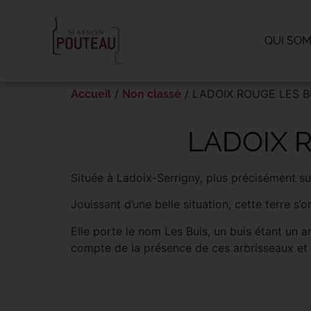
Panneau de gestion des cookies
QUI SO
/
/ LADOIX ROUGE LES B
Accueil
Non classé
LADOIX 
Située à Ladoix-Serrigny, plus précisément 
Jouissant d’une belle situation, cette terre s’o
Elle porte le nom Les Buis, un buis étant un a
compte de la présence de ces arbrisseaux et pl