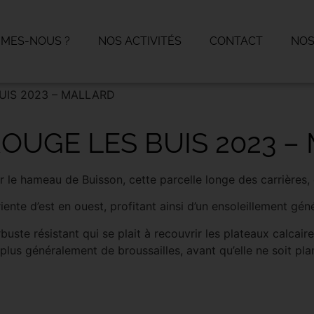
MMES-NOUS ?
NOS ACTIVITÉS
CONTACT
NOS
UIS 2023 – MALLARD
ROUGE LES BUIS 2023 –
sur le hameau de Buisson, cette parcelle longe des carrières,
riente d’est en ouest, profitant ainsi d’un ensoleillement géne
rbuste résistant qui se plait à recouvrir les plateaux calc
us généralement de broussailles, avant qu’elle ne soit plan