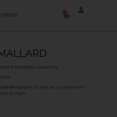
0
 VENTES
 MALLARD
 encore exploitées aujourd’hui.
́reux.
aires de Bourgogne. Le nom de ce climat rend
tée en vigne.