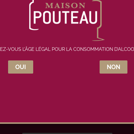
EZ-VOUS L’ÂGE LÉGAL POUR LA CONSOMMATION D’ALCOO
OUI
NON
crivez-vous à la newsletter Maison Pou