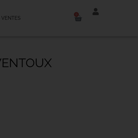
0
 VENTES
 VENTOUX