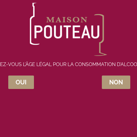
Rupture de stock
EZ-VOUS L’ÂGE LÉGAL POUR LA CONSOMMATION D’ALCOO
OUI
NON
crivez-vous à la newsletter Maison Pou