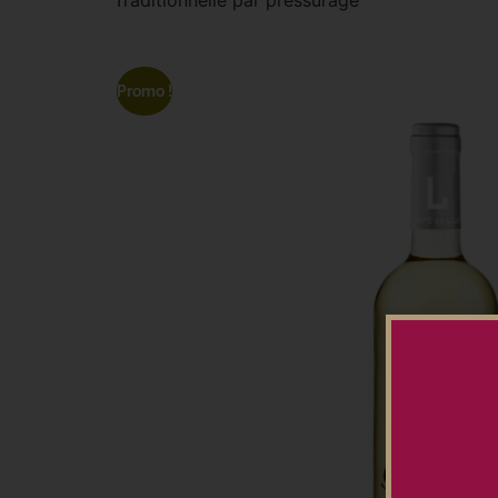
Promo !