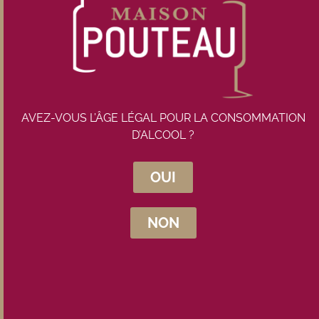
AVEZ-VOUS L’ÂGE LÉGAL POUR LA CONSOMMATION
D’ALCOOL ?
OUI
NON
Conditionnement
Bouteille
Prix unitaire : 192,00