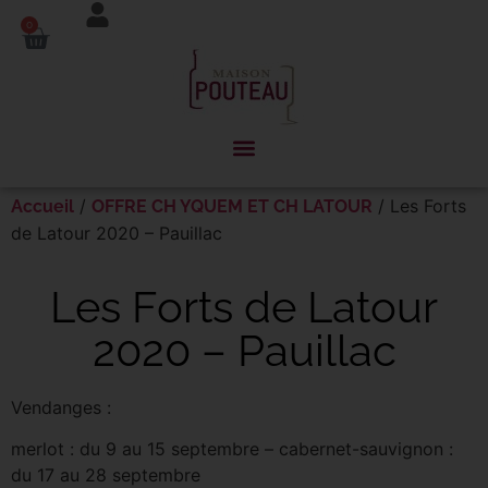
Panneau de gestion des cookies
0
/
/ Les Forts
Accueil
OFFRE CH YQUEM ET CH LATOUR
de Latour 2020 – Pauillac
Les Forts de Latour
2020 – Pauillac
Vendanges :
merlot : du 9 au 15 septembre – cabernet-sauvignon :
du 17 au 28 septembre