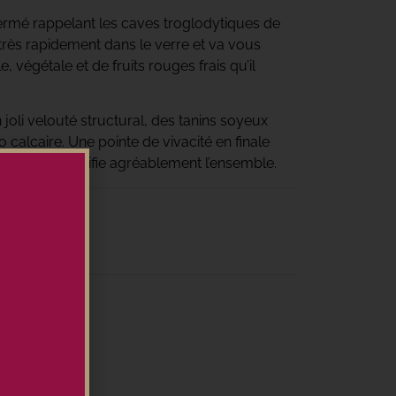
ermé rappelant les caves troglodytiques de
très rapidement dans le verre et va vous
e, végétale et de fruits rouges frais qu’il
joli velouté structural, des tanins soyeux
o calcaire. Une pointe de vivacité en finale
gériens et tonifie agréablement l’ensemble.