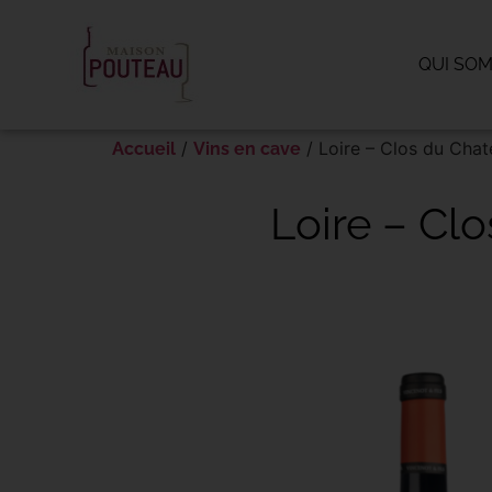
Panneau de gestion des cookies
QUI SO
/
/ Loire – Clos du Cha
Accueil
Vins en cave
Loire – Cl