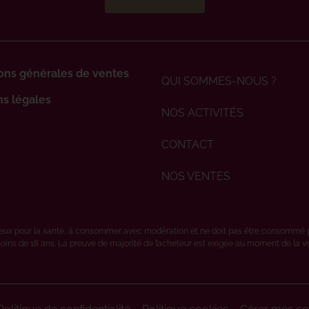
ons générales de ventes
QUI SOMMES-NOUS ?
s légales
NOS ACTIVITÉS
CONTACT
NOS VENTES
ereux pour la santé, à consommer avec modération et ne doit pas être consommé 
oins de 18 ans. La preuve de majorité de l’acheteur est exigée au moment de la vent