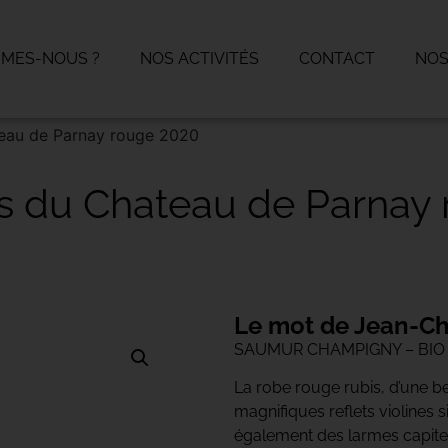
MMES-NOUS ?
NOS ACTIVITÉS
CONTACT
NOS
teau de Parnay rouge 2020
os du Chateau de Parnay
Le mot de Jean-Ch
SAUMUR CHAMPIGNY – BIO
La robe rouge rubis, d’une be
magnifiques reflets violines
également des larmes capite