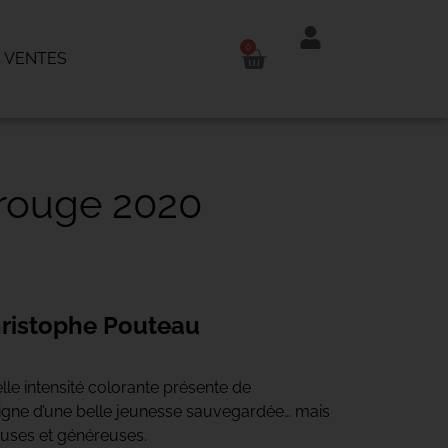
0
 VENTES
 rouge 2020
ristophe Pouteau
lle intensité colorante présente de
 signe d’une belle jeunesse sauvegardée… mais
uses et généreuses.