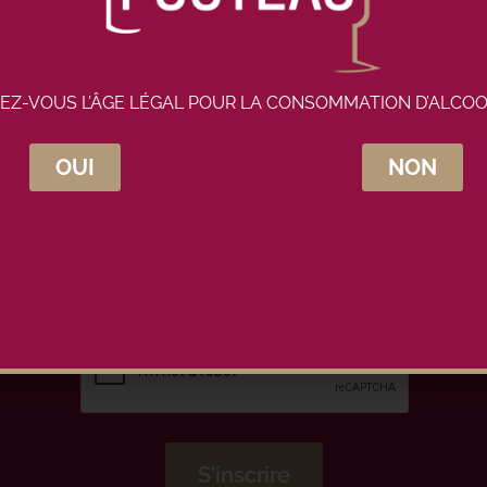
EZ-VOUS L’ÂGE LÉGAL POUR LA CONSOMMATION D’ALCOO
OUI
NON
crivez-vous à la newsletter Maison Pou