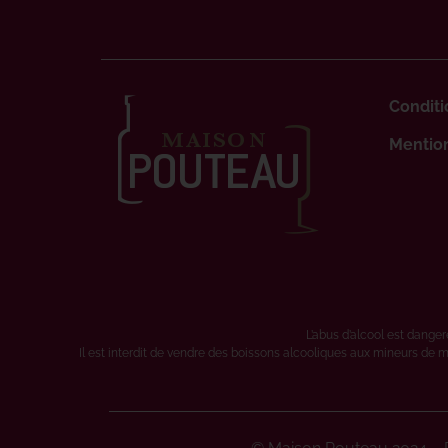
Conditi
Mention
L’abus d’alcool est dang
Il est interdit de vendre des boissons alcooliques aux mineurs de m