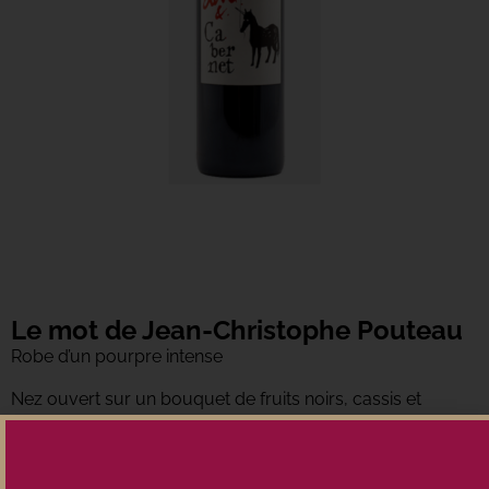
Le mot de Jean-Christophe Pouteau
Robe d’un pourpre intense
Nez ouvert sur un bouquet de fruits noirs, cassis et
myrtilles, relevée par des nuances épicées, girofle et
menthol.