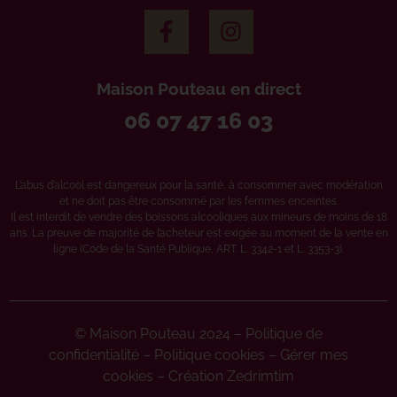
Maison Pouteau en direct
06 07 47 16 03
L’abus d’alcool est dangereux pour la santé, à consommer avec modération
et ne doit pas être consommé par les femmes enceintes.
Il est interdit de vendre des boissons alcooliques aux mineurs de moins de 18
ans. La preuve de majorité de l’acheteur est exigée au moment de la vente en
ligne (Code de la Santé Publique, ART. L. 3342-1 et L. 3353-3).
© Maison Pouteau 2024 –
Politique de
confidentialité
–
Politique cookies
–
Gérer mes
cookies
–
Création Zedrimtim