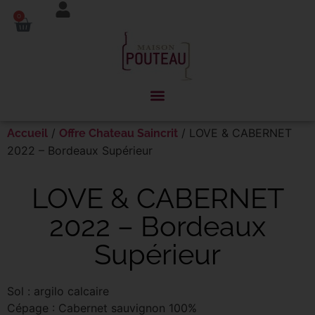
Panneau de gestion des cookies
0
/
/ LOVE & CABERNET
Accueil
Offre Chateau Saincrit
2022 – Bordeaux Supérieur
LOVE & CABERNET
2022 – Bordeaux
Supérieur
Sol : argilo calcaire
Cépage : Cabernet sauvignon 100%