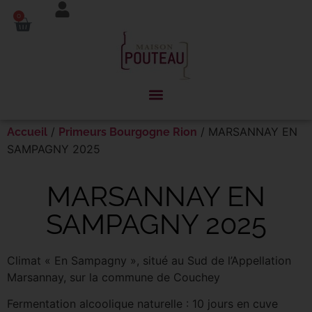
Panneau de gestion des cookies
0
/
/ MARSANNAY EN
Accueil
Primeurs Bourgogne Rion
SAMPAGNY 2025
MARSANNAY EN
SAMPAGNY 2025
Climat « En Sampagny », situé au Sud de l’Appellation
Marsannay, sur la commune de Couchey
Fermentation alcoolique naturelle : 10 jours en cuve