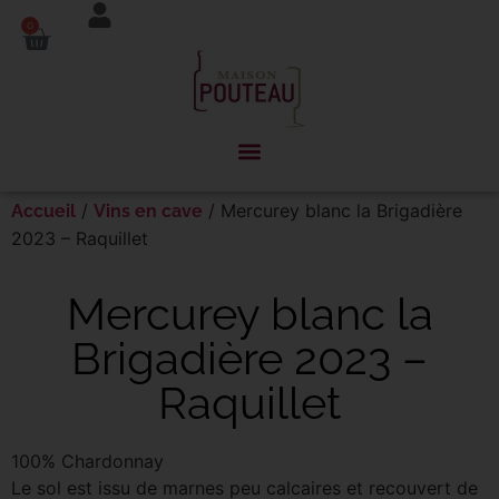
Panneau de gestion des cookies
0
/
/ Mercurey blanc la Brigadière
Accueil
Vins en cave
2023 – Raquillet
Mercurey blanc la
Brigadière 2023 –
Raquillet
100% Chardonnay
Le sol est issu de marnes peu calcaires et recouvert de