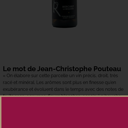
Le mot de Jean-Christophe Pouteau
« On élabore sur cette parcelle un vin précis, droit, très
racé et minéral. Les arômes sont plus en finesse qu’en
exubérance et évoluent dans le temps avec des notes de
fruits secs, agrumes, fleurs blanches, acacia. La bouche
est tendue, rectiligne puis persiste et s’ouvre avec le
temps. »
F. Raquillet