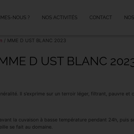
MMES-NOUS ?
NOS ACTIVITÉS
CONTACT
NOS
/ MME D UST BLANC 2023
n
MME D UST BLANC 202
ralité. Il s’exprime sur un terroir léger, filtrant, pauvre et 
avant la cuvaison à basse température pendant 24h, puis so
ille se fait au domaine.