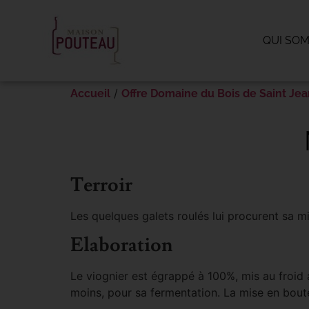
Panneau de gestion des cookies
QUI SO
/
Accueil
Offre Domaine du Bois de Saint Jea
Terroir
Les quelques galets roulés lui procurent sa miné
Elaboration
Le viognier est égrappé à 100%, mis au froid 
moins, pour sa fermentation. La mise en boute