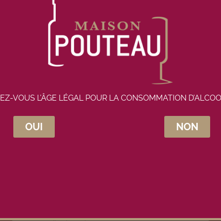
EZ-VOUS L’ÂGE LÉGAL POUR LA CONSOMMATION D’ALCOO
OUI
NON
crivez-vous à la newsletter Maison Pou