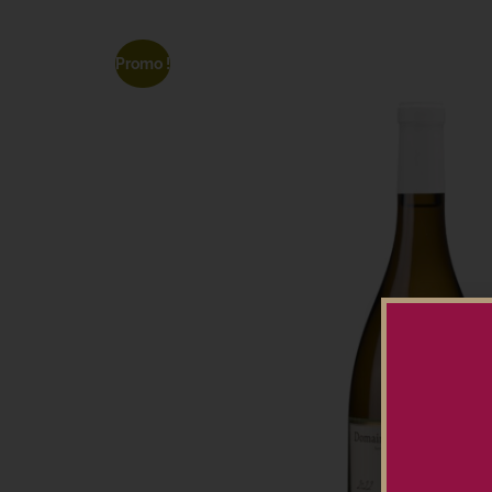
Promo !