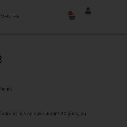
0
 VENTES
3
chaud.
utiré et mis en cuve durant 30 jours, au