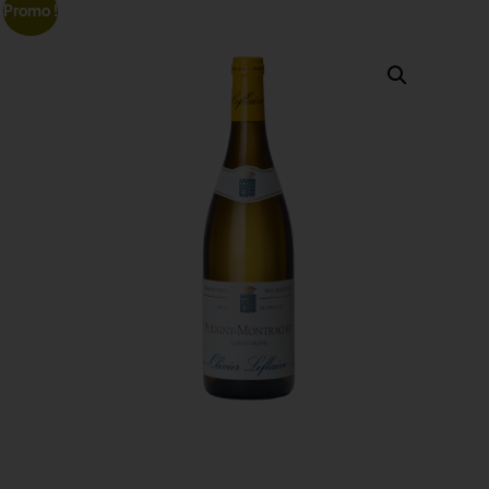
Promo !