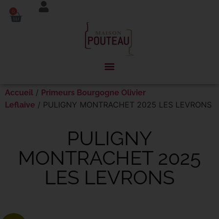
Panneau de gestion des cookies
0
/
Accueil
Primeurs Bourgogne Olivier
/ PULIGNY MONTRACHET 2025 LES LEVRONS
Leflaive
PULIGNY
MONTRACHET 2025
LES LEVRONS