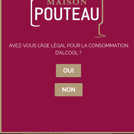
Rupture de stock
AVEZ-VOUS L’ÂGE LÉGAL POUR LA CONSOMMATION
D’ALCOOL ?
OUI
Inscrivez-vous à la newsletter
Maison Pouteau
NON