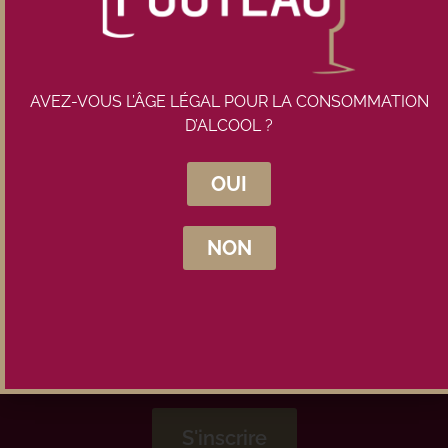
AVEZ-VOUS L’ÂGE LÉGAL POUR LA CONSOMMATION
D’ALCOOL ?
Inscrivez-vous à la newsletter
Maison Pouteau
OUI
NON