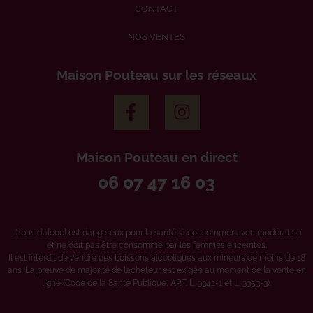
CONTACT
NOS VENTES
Maison Pouteau sur les réseaux
Maison Pouteau en direct
06 07 47 16 03
L’abus d’alcool est dangereux pour la santé, à consommer avec modération
et ne doit pas être consommé par les femmes enceintes.
Il est interdit de vendre des boissons alcooliques aux mineurs de moins de 18
ans. La preuve de majorité de l’acheteur est exigée au moment de la vente en
ligne (Code de la Santé Publique, ART. L. 3342-1 et L. 3353-3).