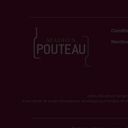
Conditi
Mention
L’abus d’alcool est dang
Il est interdit de vendre des boissons alcooliques aux mineurs de m