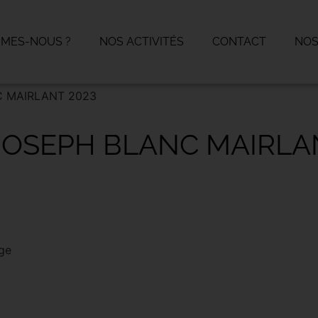
MMES-NOUS ?
NOS ACTIVITÉS
CONTACT
NOS
C MAIRLANT 2023
JOSEPH BLANC MAIRLA
age