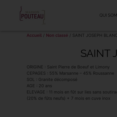
Panneau de gestion des cookies
QUI SO
/
/ SAINT JOSEPH BLAN
Accueil
Non classé
SAINT 
ORIGINE : Saint Pierre de Boeuf et Limony
CEPAGES : 55% Marsanne – 45% Roussanne
SOL : Granite décomposé
AGE : 20 ans
ELEVAGE : 11 mois en fût sur lies sans soutir
(20% de fûts neufs) + 7 mois en cuve inox