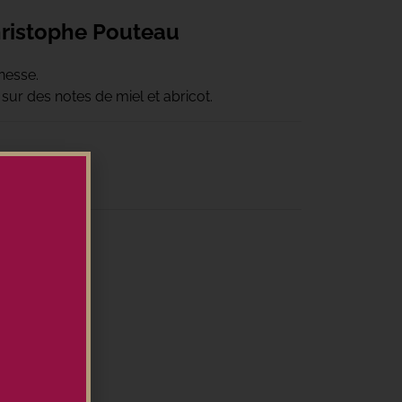
ristophe Pouteau
nesse.
ur des notes de miel et abricot.