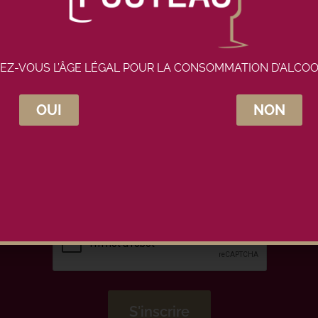
EZ-VOUS L’ÂGE LÉGAL POUR LA CONSOMMATION D’ALCOO
OUI
NON
crivez-vous à la newsletter Maison Pou