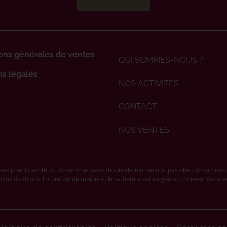
ons générales de ventes
QUI SOMMES-NOUS ?
s légales
NOS ACTIVITÉS
CONTACT
NOS VENTES
ereux pour la santé, à consommer avec modération et ne doit pas être consommé 
oins de 18 ans. La preuve de majorité de l’acheteur est exigée au moment de la vent