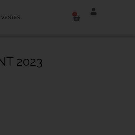
0
 VENTES
NT 2023